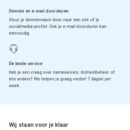
Domein en e-mail doorsturen
Stuur je domeinnaam door naar een site of je
socialmedia-profiel. Ook je e-mail doorsturen kan
eenvoudig.
De beste service
Heb je een vraag over nameservers, domeinbeheer of
iets anders? We helpen je graag verder! 7 dagen per
week.
Wij staan voor je klaar